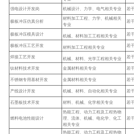
强电设计开发岗
机械设计、力学、电气相关专业
若
材料加工工程、力学、机械相关
极板冲压仿真分析
若
专业
极板冲压模具设计
若
机械、材料加工工程相关专业
极板冲压工艺开发
若
材料加工工程相关专业
焊接工艺开发
若
机械、材料、光学工程相关专业
钛材料技术开发
金属材料相关专业
若
不锈钢专用基材开发
金属材料相关专业
若
产线设计开发
机械、材料、自动化相关专业
若
石墨板技术开发
材料、机械、化学相关专业
若
热能工程、动力工程及工程热物
燃料电池性能设计
理、流体、机械、电化学、化工
若
相关专业
热能工程、动力工程及工程热物