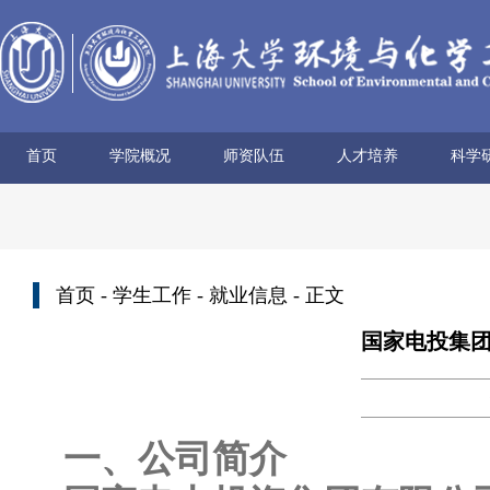
首页
学院概况
师资队伍
人才培养
科学
学院简介
历史沿革
使命愿景
党政领导
组织机构
学术机构
系所设置
院士风采
领军人才
博导名录
专任教师
兼职教师
行政管理
本科生培养
研究生培养
科研
科研
科研
科研
科研
学术
首页
-
学生工作
-
就业信息
- 正文
国家电投集团
一、公司简介