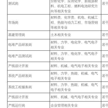
分析化学、应用化学、新能源材
测试岗
若
料、机电工程、燃料电池研究方
向等相关专业
材料类、化学类、机电、机械工
市场岗
程、热能与动力工程、市场营销
若
等相关专业
基建管理岗
土木相关专业
若
材料、力学、电化学、电气电子
电堆产品研发岗
若
相关专业
材料、力学、电化学、电气电子
电堆产品测试岗
若
相关专业
产线设计开发
材料、机械、电气电子相关专业
若
材料、力学、热能、机械、电气
系统产品研发岗
若
电子相关专业
材料、力学、热能、机械、电气
系统工程服务岗
若
电子相关专业
产线设计开发
材料、机械、电气电子相关专业
若
产线运行岗
企业管理相关专业
若