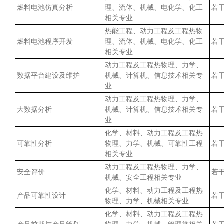
燃料电池仿真分析
理、流体、机械、电化学、化工
若
相关专业
热能工程、动力工程及工程热物
燃料电池程序开发
理、流体、机械、电化学、化工
若
相关专业
动力工程及工程热物理、力学、
数据平台建设及维护
机械、计算机、信息技术相关专
若
业
动力工程及工程热物理、力学、
大数据分析
机械、计算机、信息技术相关专
若
业
化学、材料、动力工程及工程热
可靠性分析
物理、力学、机械、可靠性工程
若
相关专业
动力工程及工程热物理、力学、
安全评价
若
机械、安全工程相关专业
化学、材料、动力工程及工程热
产品可靠性设计
若
物理、力学、机械相关专业
化学、材料、动力工程及工程热