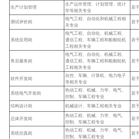
生产运作管理、计划管理、统计
生产计划管理
若
学等相关专业
电气工程、自动化和机械工程相
测试评价岗
若
关专业
电气工程、自动化、机械工程、
系统应用岗
通信工程、车辆工程和船舶轮机
若
工程相关专业
电气工程、自动化、机械工程、
售后服务岗
通信工程、车辆工程和船舶轮机
若
工程相关专业
自控、车辆、计算机、电力电子
软件开发岗
若
等相关专业
热动工程、机械、力学、电气、
系统电气开发岗
若
控制、车辆工程专业
结构设计岗
机械设计、车辆工程相关专业
若
热动工程、机械、力学、电气、
总体开发岗
若
控制、车辆工程专业
热动工程、机械、力学、电气、
系统仿真岗
若
控制、车辆工程专业