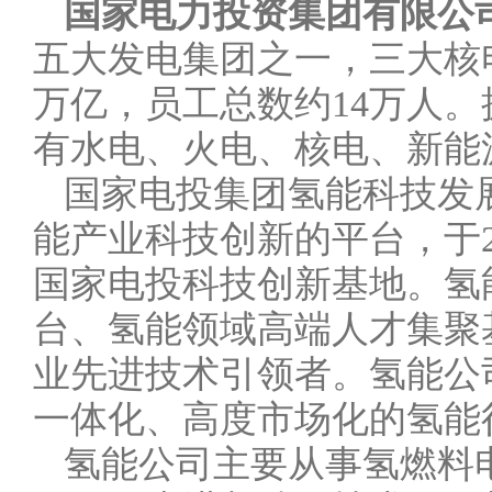
国家电力投资集团有限公司
五大发电集团之一，三大核
万亿，员工总数约14万人
有水电、火电、核电、新能
国家电投集团氢能科技发
能产业科技创新的平台，于2
国家电投科技创新基地。氢
台、氢能领域高端人才集聚
业先进技术引领者。氢能公
一体化、高度市场化的氢能
氢能公司主要从事氢燃料