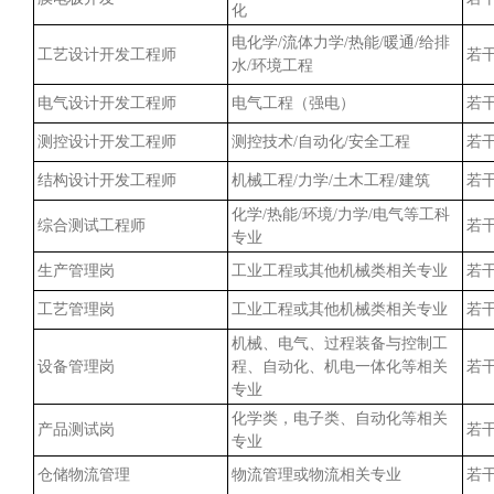
化
电化学/流体力学/热能/暖通/给排
工艺设计开发工程师
若
水/环境工程
电气设计开发工程师
电气工程（强电）
若
测控设计开发工程师
测控技术/自动化/安全工程
若
结构设计开发工程师
机械工程/力学/土木工程/建筑
若
化学/热能/环境/力学/电气等工科
综合测试工程师
若
专业
生产管理岗
工业工程或其他机械类相关专业
若
工艺管理岗
工业工程或其他机械类相关专业
若
机械、电气、过程装备与控制工
设备管理岗
程、自动化、机电一体化等相关
若
专业
化学类，电子类、自动化等相关
产品测试岗
若
专业
仓储物流管理
物流管理或物流相关专业
若