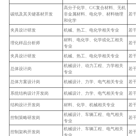
高分子化学、C/C复合材料、无机
碳纸及其关键基材开发
非金属材料、电化学、材料物理
若
和化学
夹具设计研发
机械、热工、电化学相关专业
若
材料、电化学、化学或化工相关
理化样品分析师
若
专业
夹具设计研发
机械、热工、电化学相关专业
若
机械设计、动力工程、力学相关
总体设计岗
若
专业
总体方案设计岗
机械设计、力学、电气相关专业
若
系统结构设计开发岗
机械设计、力学、电气相关专业
若
结构设计开发岗
材料、化学、机械相关专业
若
机械设计、车辆工程、电气相关
控制策略研发岗
若
专业
机械设计、车辆工程、电气相关
控制架构开发岗
若
专业