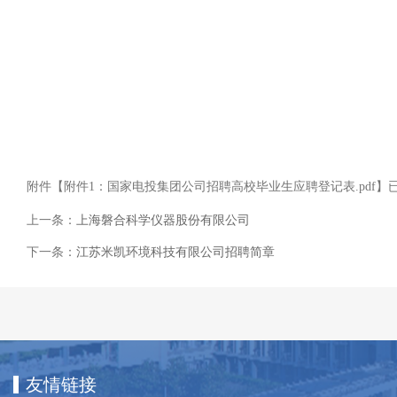
附件【
附件1：国家电投集团公司招聘高校毕业生应聘登记表.pdf
】
上一条：
上海磐合科学仪器股份有限公司
下一条：
江苏米凯环境科技有限公司招聘简章
友情链接