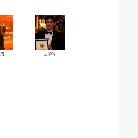
京海
曲学军