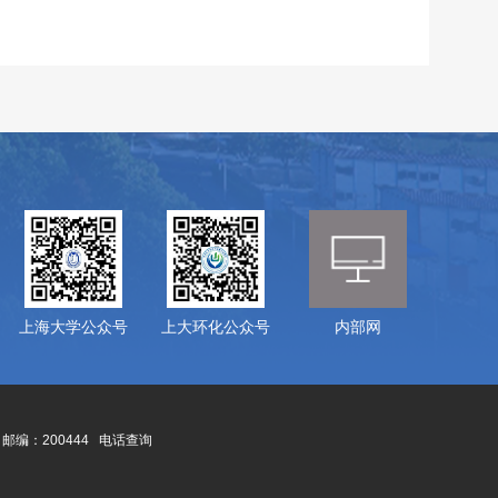
上海大学公众号
上大环化公众号
内部网
邮编：200444
电话查询