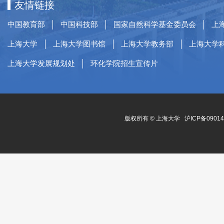
友情链接
中国教育部
中国科技部
国家自然科学基金委员会
上
上海大学
上海大学图书馆
上海大学教务部
上海大学
上海大学发展规划处
环化学院招生宣传片
版权所有 ©
上海大学
沪ICP备0901