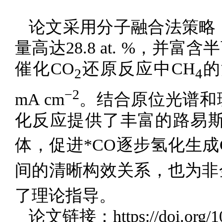
论文采用分子融合法策略
量高达28.8 at. %，
催化CO
还原反应中CH
的
2
4
−2
mA cm
。结合原位光谱和
化反应提供了丰富的路易斯
体，促进*CO逐步氢化生成
间的清晰构效关系，也为非
了理论指导。
论文链接：https://doi.org/10