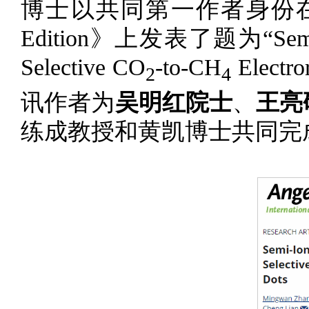
博士以共同第一作者身份在国际知名期刊
Edition》上发表了题为“Semi-Ion
Selective CO
-to-CH
Electr
2
4
讯作者为
吴明红院士
、
王亮
练成教授和黄凯博士共同完