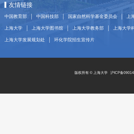
友情链接
中国教育部
中国科技部
国家自然科学基金委员会
上
上海大学
上海大学图书馆
上海大学教务部
上海大学
上海大学发展规划处
环化学院招生宣传片
版权所有 ©
上海大学
沪ICP备0901