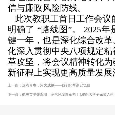
信与廉政风险防线。
此次教职工首日工作会议的
明确了 “路线图”。 202
键一年，也是深化综合改革
化深入贯彻中央八项规定精
革攻坚，将会议精神转化为
新征程上实现更高质量发展
上一条：
迷彩青春，淬火成钢——我们的军训记忆册
下一条：
飒爽英姿铸军魂，意气风发赴军营！我院4名学子光荣入伍