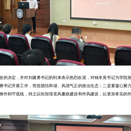
校的决定，并对刘建勇书记的到来表示热烈欢迎，对钱冬英书记为学院
勇书记开展工作，营造团结和谐、风清气正的政治生态；二是要凝心聚
身作则守底线，持之以恒加强党风廉政建设和作风建设，以更加务实的