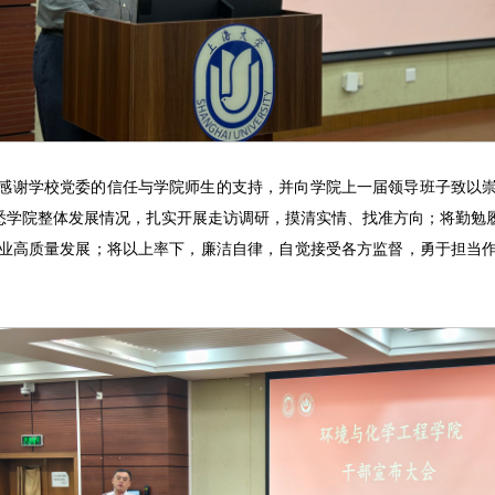
感谢学校党委的信任与学院师生的支持，并向学院上一届领导班子致以
熟悉学院整体发展情况，扎实开展走访调研，摸清实情、找准方向；将勤勉
业高质量发展；将以上率下，廉洁自律，自觉接受各方监督，勇于担当