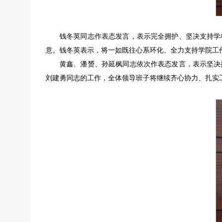
钱冬英同志作表态发言，表示完全拥护、坚决支持学
意。钱冬英表示，将一如既往心系环化、全力支持学院工
黄鑫、潘赟、孙延枫同志依次作表态发言，表示坚决
刘建勇同志的工作，全体领导班子将继续齐心协力、扎实工