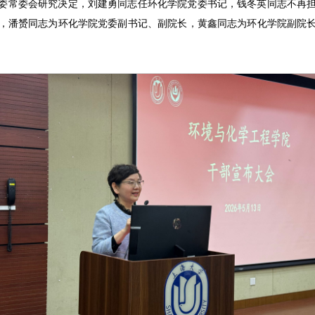
委常委会研究决定，刘建勇同志任环化学院党委书记，钱冬英同志不再
，潘赟同志为环化学院党委副书记、副院长，黄鑫同志为环化学院副院