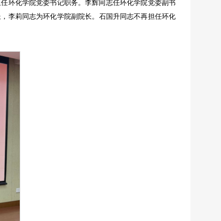
担任环化学院党委书记职务。李辉同志任环化学院党委副书
长，李莉同志为环化学院副院长。石国升同志不再担任环化