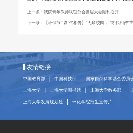
上一条：
我院青年教师联谊分会换届大会顺利召开
下一条：
【环保节|“袋”代相传】“无废校园，‘袋’代相传
友情链接
中国教育部
中国科技部
国家自然科学基金委员
上海大学
上海大学图书馆
上海大学教务部
上海大学发展规划处
环化学院招生宣传片