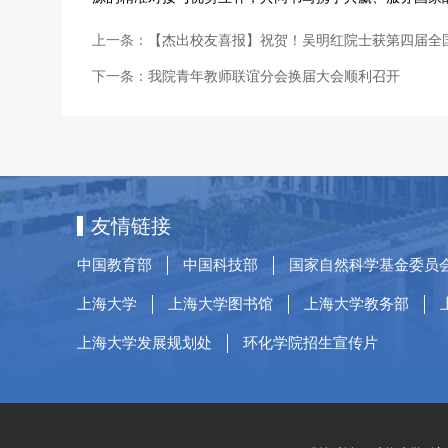
上一条：
【杰出校友喜报】祝贺！吴明红院士获第四届全
下一条：
我院青年教师联谊分会换届大会顺利召开
友情链接
中国教育部
中国科技部
国家自然科学基金委员
上海大学
上海大学图书馆
上海大学教务部
上海大学发展规划处
环化学院招生宣传片