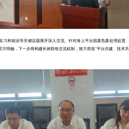
实习和就业等关键议题展开深入交流。针对海上平台固废危废处理处置
双方明确，下一步将构建长效联络交流机制，致力营造“平台共建、技术共