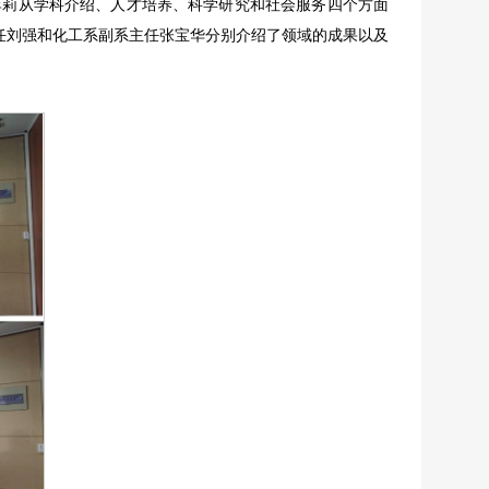
李莉从学科介绍、人才培养、科学研究和社会服务四个方面
任刘强和化工系副系主任张宝华分别介绍了领域的成果以及