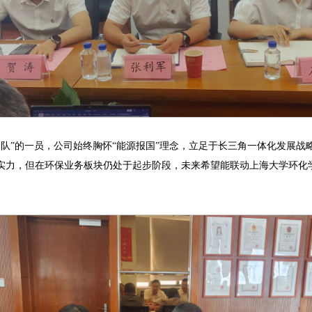
队”的一员，公司始终胸怀“能源报国”理念，立足于长三角一体化发展
实力，但在环保业务板块仍处于起步阶段，未来希望能联动上海大学环化学