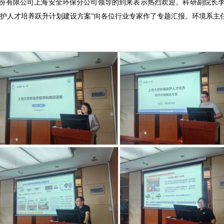
份有限公司上海安全环保分公司领导的到来表示热烈欢迎。科研副院长
保护人才培养跃升计划建设方案”向各位行业专家作了专题汇报。环境系主