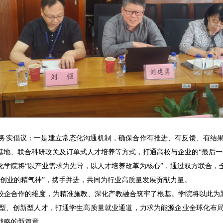
务实倡议：一是建立常态化沟通机制，确保合作有推进、有反馈、有结
基地、联合科研攻关及订单式人才培养等方式，打通高校与企业的“最后
化学院将“以产业需求为先导，以人才培养改革为核心”，通过双方联合，
事创业的精气神”，携手并进，共同为行业高质量发展贡献力量。
校企合作的维度，为精准施教、深化产教融合筑牢了根基。学院将以此为新
型、创新型人才，打通学生高质量就业通道，力求为能源企业全球化布
战略的新篇章。