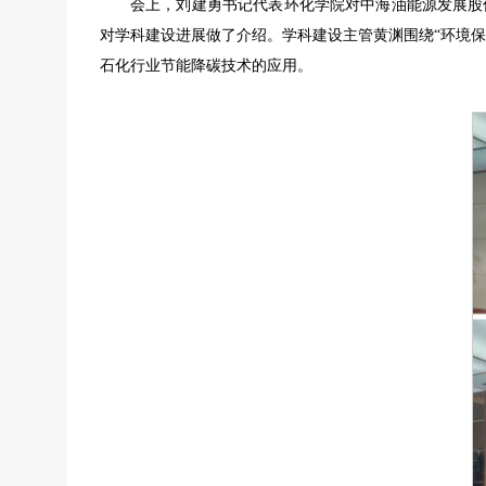
会上，刘建勇书记代表环化学院对中海油能源发展股
对学科建设进展做了介绍。学科建设主管黄渊围绕“环境
石化行业节能降碳技术的应用。