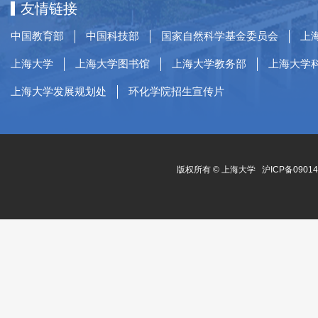
友情链接
中国教育部
中国科技部
国家自然科学基金委员会
上
上海大学
上海大学图书馆
上海大学教务部
上海大学
上海大学发展规划处
环化学院招生宣传片
版权所有 ©
上海大学
沪ICP备0901