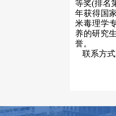
等奖(排名第
年获得国家
米毒理学专
养的研究
誉。
联系方式：h