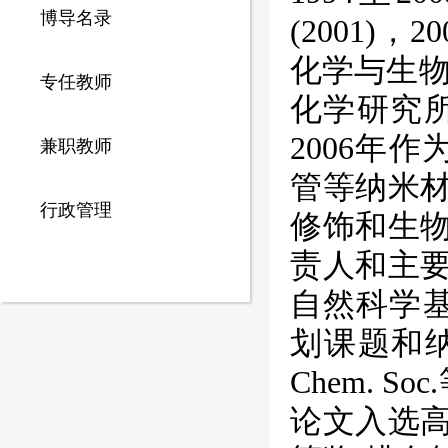
博导名录
(2001)
化学与生物
专任教师
化学研究所
2006年
兼职教师
管等纳米
行政管理
修饰和生
责人和主
自然科学基
划课题和纳米专
Chem. 
论文入选高