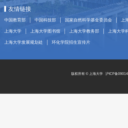
友情链接
中国教育部
中国科技部
国家自然科学基金委员会
上
上海大学
上海大学图书馆
上海大学教务部
上海大学
上海大学发展规划处
环化学院招生宣传片
版权所有 ©
上海大学
沪ICP备0901