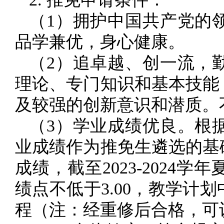
（1）拥护中国共产党的
品学兼优，身心健康。
（2）追卓越、创一流，
理论、专门知识和基本技能
及较强的创新意识和潜质。
（3）学业成绩优良。根
业成绩作为推免生遴选的基
成绩，截至2023-202
绩点不低于3.00，教学
程（注：经重修后合格，可