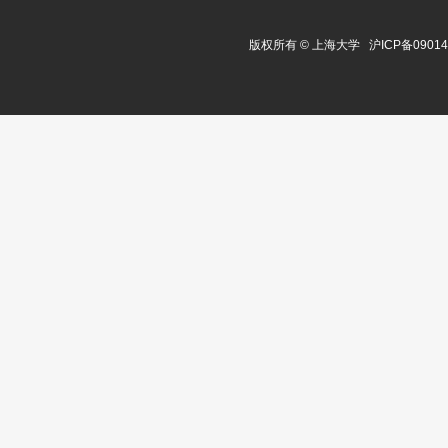
版权所有 ©
上海大学
沪ICP备0901