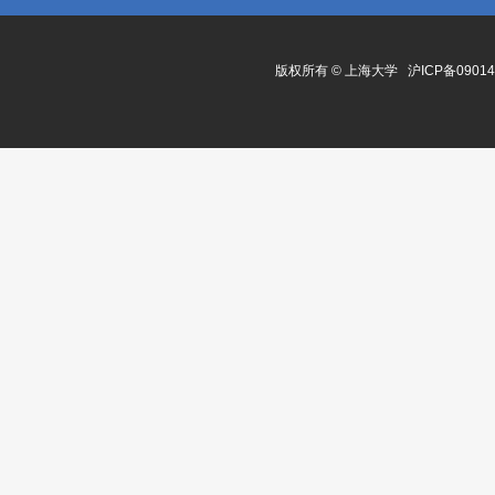
版权所有 ©
上海大学
沪ICP备0901