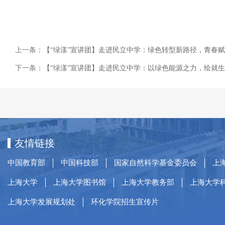
上一条：
【“绿漾”宣讲团】走进民立中学：绿色转型新路径，青春
下一条：
【“绿漾”宣讲团】走进民立中学：以绿色能源之力，绘就
友情链接
中国教育部
中国科技部
国家自然科学基金委员会
上
上海大学
上海大学图书馆
上海大学教务部
上海大学
上海大学发展规划处
环化学院招生宣传片