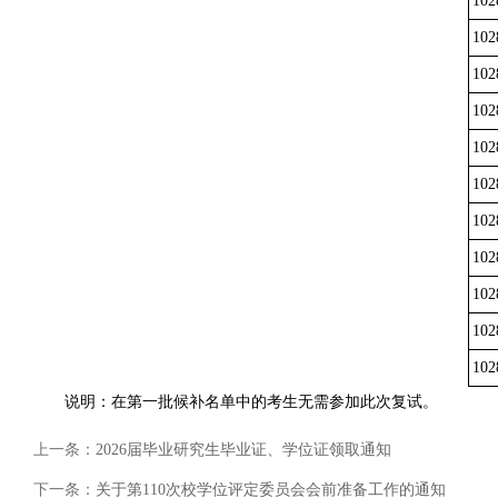
102
102
102
102
102
102
102
102
102
102
102
说明：在第一批候补名单中的考生无需参加此次复试。
上一条：
2026届毕业研究生毕业证、学位证领取通知
下一条：
关于第110次校学位评定委员会会前准备工作的通知