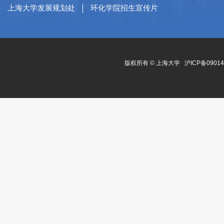
上海大学发展规划处
环化学院招生宣传片
版权所有 ©
上海大学
沪ICP备0901