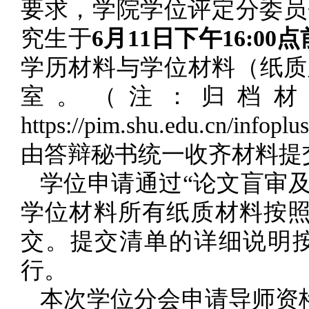
要求，学院学位评定分委员
究生于
6月11日下午16:
学历材料与学位材料（纸质
室。（注：归档材
https://pim.shu.edu.cn/i
由答辩秘书统一收齐材料提
学位申请通过“论文盲审
学位材料所有纸质材料按
交。提交清单的详细说明按照https:/
行。
本次学位分会申请导师资格