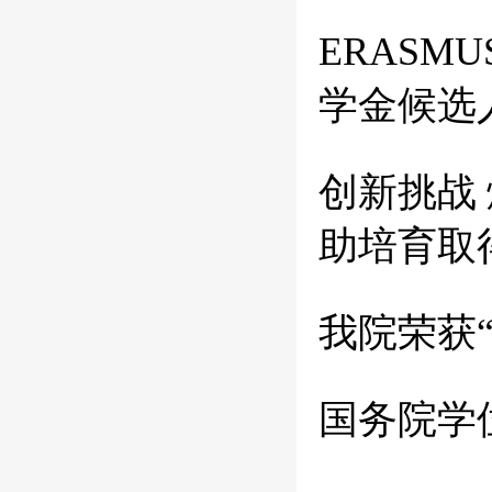
ERASMUS+
学金候选
创新挑战 
助培育取
我院荣获
国务院学