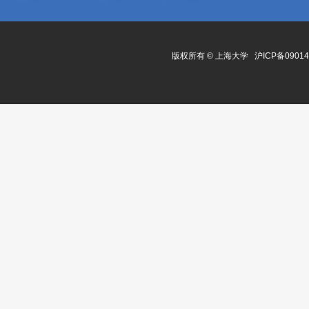
版权所有 ©
上海大学
沪ICP备0901