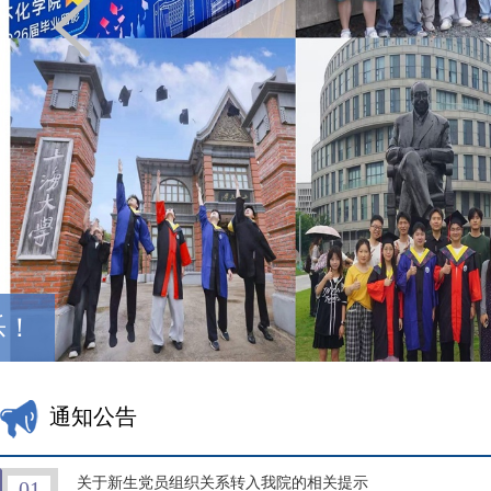
乐！
通知公告
关于新生党员组织关系转入我院的相关提示
01