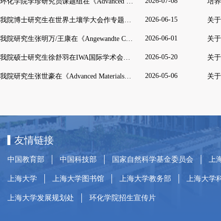
2026-07-08
环化学院李珍研究员课题组在《Advanced Functional Materials》上发表研究论文
2026-06-15
我院博士研究生在世界土壤学大会作专题报告
2026-06-01
我院研究生张明万/王康在《Angewandte Chemie International Edition》发表研究成果
2026-05-20
我院硕士研究生徐舒羽在IWA国际学术会议上作口头报告
2026-05-06
我院研究生张世豪在《Advanced Materials》发表最新研究成果
友情链接
中国教育部
中国科技部
国家自然科学基金委员会
上
上海大学
上海大学图书馆
上海大学教务部
上海大学
上海大学发展规划处
环化学院招生宣传片