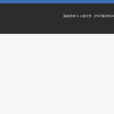
版权所有 ©
上海大学
沪ICP备0901