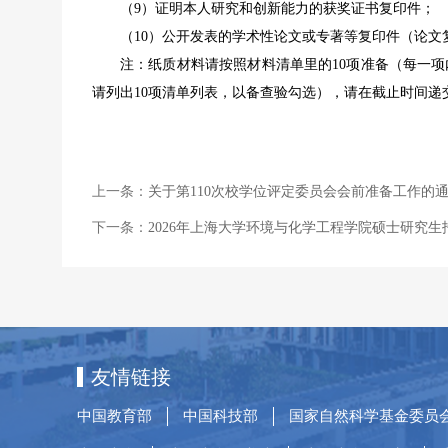
（9）证明本人研究和创新能力的获奖证书复印件；
（10）公开发表的学术性论文或专著等复印件（论文
注：纸质材料请按照材料清单里的10项准备（每一
请列出10项清单列表，以备查验勾选），请在截止时间
上一条：
关于第110次校学位评定委员会会前准备工作的
下一条：
2026年上海大学环境与化学工程学院硕士研究
友情链接
中国教育部
中国科技部
国家自然科学基金委员