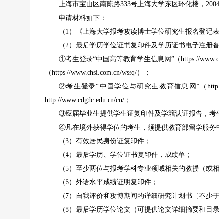
上海市宝山区南陈路333号上海大学东区环化楼，200444
申请材料如下：
（1）《上海大学报考攻读博士学位研究生报名登记表
（2）最后学历学位证书复印件及学历证书电子注册
①考生登录“中国高等教育学生信息网”（https://
（https://www.chsi.com.cn/wssq/）；
②考生登录“中国学位与研究生教育信息网”（http:
http://www.cdgdc.edu.cn/cn/；
③应届毕业生提供学生证复印件及学籍认证报告，考生可登录“
④凡在境外获得学位的考生，须提供教育部留学服务
（3）有效居民身份证复印件；
（4）最后学历、学位证书复印件，成绩单；
（5）至少两位与报考学科专业领域相关的教授（或
（6）外语水平成绩证明复印件；
（7）自我评价和攻博期间的详细研究计划书（不少于
（8）最后学历学位论文（可提供论文详细摘要和目