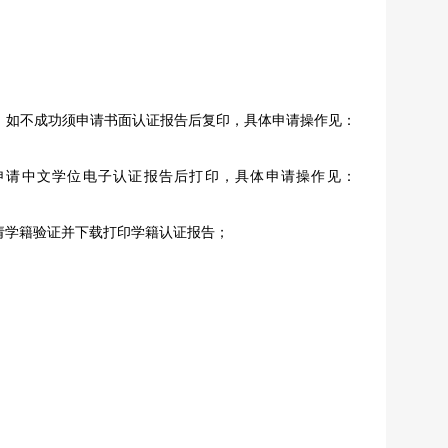
册备案表，如不成功须申请书面认证报告后复印，具体申请操作见：
如不成功须申请中文学位电子认证报告后打印，具体申请操作见：
在线申请学籍验证并下载打印学籍认证报告；
；