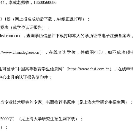
，李彧老师收，18600560686
》1份（网上报名成功后下载，A4纸正反打印）；
备案表（或学位认证报告）；
www.chsi.com.cn），查询学历信息并下载打印本人的学历证书电子注
//www.chinadegrees.cn），在线查询学位，并截图打印，
中国高等教育学生信息网”（https://www.chsi.com.cn），
中心出具的认证报告复印件；
相当专业技术职称的专家）书面推荐书原件（见上海大学研究生招生网）
5000字）（见上海大学研究生招生网下载）；
录）；