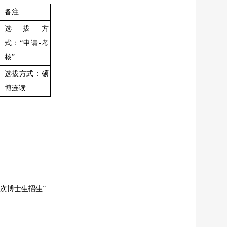
备注
选拔方
式：“申请-考
核”
选拔方式：硕
博连读
批次博士生招生”