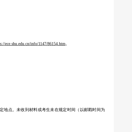
ps://ece.shu.edu.cn/info/1147/86154.htm
。
到指定地点。未收到材料或考生未在规定时间（以邮戳时间为