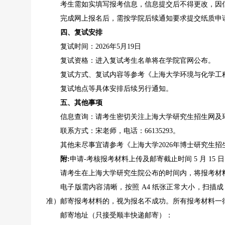
考生需如实填写报考信息，信息提交后不得更改，因
完成网上报名后，需按学院后续通知要求提交纸质申
四、复试安排
复试时间：2026年5月19日
复试资格：进入复试考生名单将在学院官网公布。
复试方式、复试内容等参考《上海大学环境与化学工程
复试地点等具体安排后续另行通知。
五、其他事项
信息查询：请考生密切关注上海大学研究生招生网及
联系方式：宋老师，电话：66135293。
其他未尽事宜请参考《上海大学2026年博士研究生招
附:
申请-考核报考材料上传及邮寄截止时间 5 月 15 日 1
请考生在上海大学研究生院公布的时间内，将报考材
电子版需内容清晰，按照 A4 纸张正常大小，扫描
准）邮寄报考材料的，视为报名不成功。所有报考材料一
邮寄地址（只接受顺丰快递邮寄）：