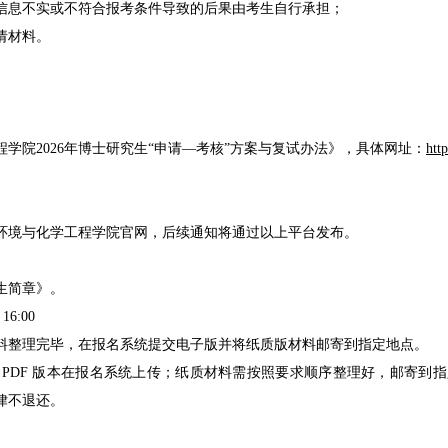
信息不实或不符合报考条件导致的后果由考生自行承担；
请材料。
学院2026年博士研究生“申请—考核”方案与复试办法》，具体网址：
htt
环境与化学工程学院官网，后续通知将通过以上平台发布。
生简章》。
6:00
料整理完毕，在报名系统提交电子版并将纸质版材料邮寄到指定地点。
成 PDF 版本在报名系统上传；纸质材料需按照要求顺序整理好，邮寄
律不退还。