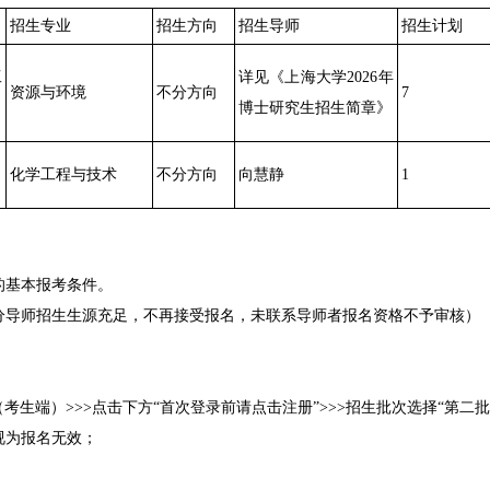
招生专业
招生方向
招生导师
招生计划
工
详见《上海大学2026年
资源与环境
不分方向
7
博士研究生招生简章》
化学工程与技术
不分方向
向慧静
1
定的基本报考条件。
部分导师招生生源充足，不再接受报名，未联系导师者报名资格不予审核）
考生端）>>>点击下方“首次登录前请点击注册”>>>招生批次选择“第二
视为报名无效；