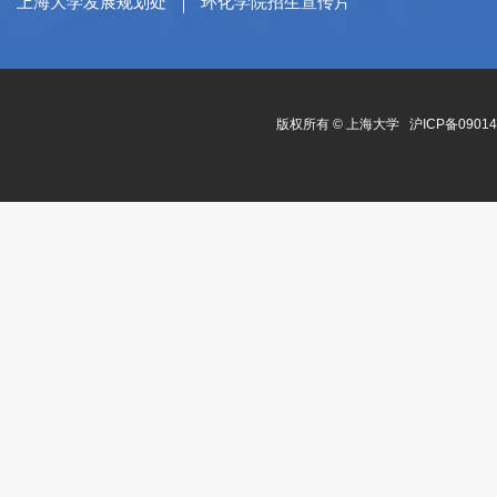
上海大学发展规划处
环化学院招生宣传片
版权所有 ©
上海大学
沪ICP备0901