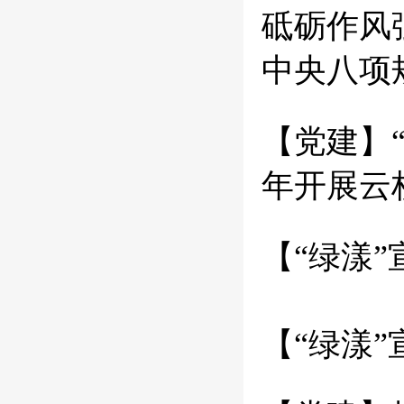
砥砺作风
中央八项
【党建】
年开展云
【“绿漾
【“绿漾